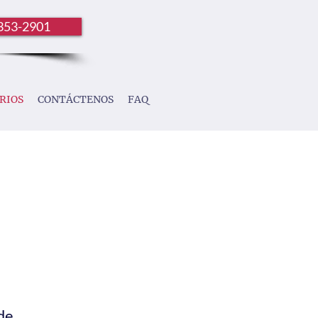
353-2901
RIOS
CONTÁCTENOS
FAQ
de