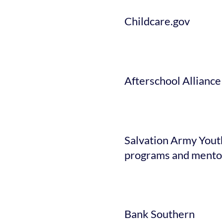
Childcare.gov
Afterschool Alliance
Salvation Army Youth
programs and mento
Bank Southern