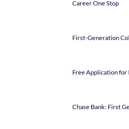
Career One Stop
First-Generation Co
Free Application for
Chase Bank: First G