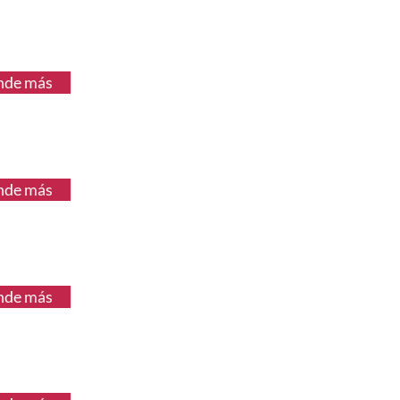
nde más
nde más
nde más