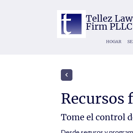
Tellez Law
Firm PLLC
HOGAR
SE
Recursos 
Tome el control d
Desde seguros y programa