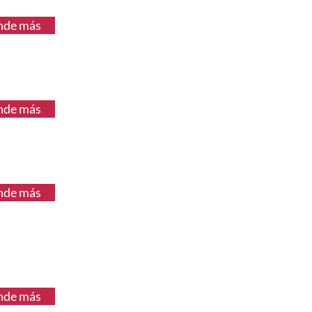
nde más
nde más
nde más
nde más