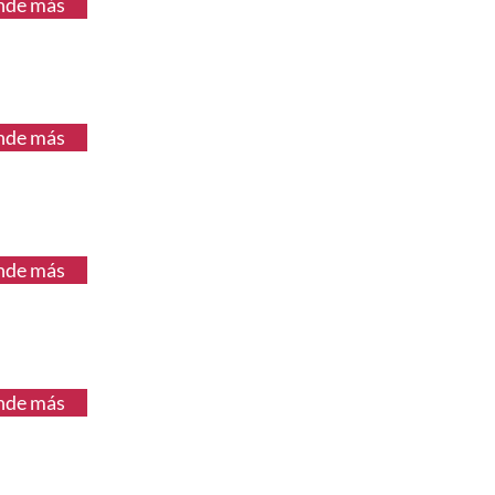
nde más
nde más
nde más
nde más