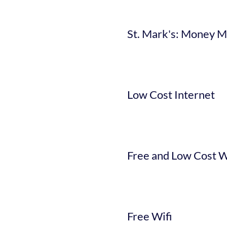
St. Mark's: Money M
Low Cost Internet
Free and Low Cost W
Free Wifi