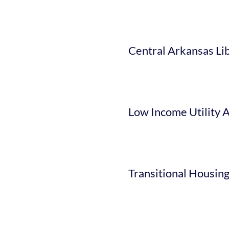
Central Arkansas Li
Low Income Utility A
Transitional Housin