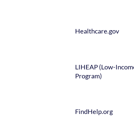
Healthcare.gov
LIHEAP (Low-Income
Program)
FindHelp.org