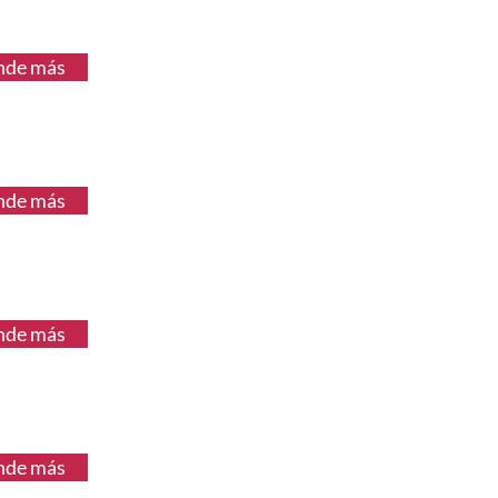
nde más
nde más
nde más
nde más