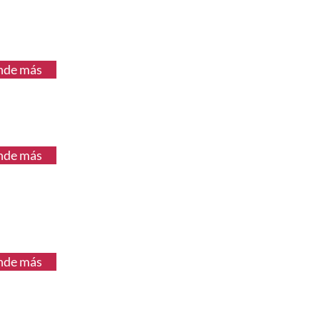
nde más
nde más
nde más