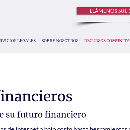
LLÁMENOS 501-
RVICIOS LEGALES
SOBRE NOSOTROS
RECURSOS COMUNITA
financieros
e su futuro financiero
s de internet a bajo costo hasta herramientas 