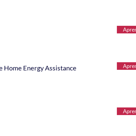
Apre
Apre
 Home Energy Assistance
Apre