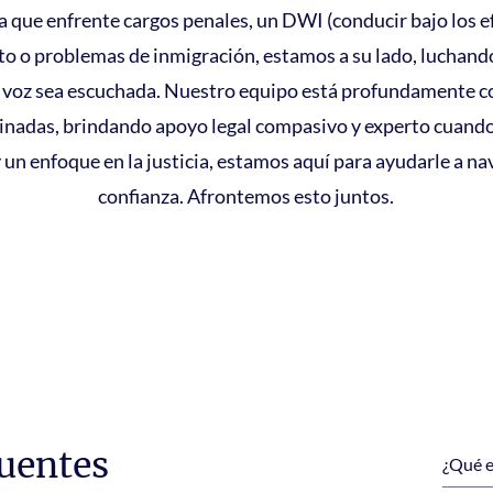
ea que enfrente cargos penales, un DWI (conducir bajo los ef
ito o problemas de inmigración, estamos a su lado, luchand
 voz sea escuchada. Nuestro equipo está profundamente c
nadas, brindando apoyo legal compasivo y experto cuando
un enfoque en la justicia, estamos aquí para ayudarle a nav
confianza. Afrontemos esto juntos.
uentes