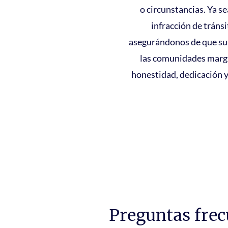
o circunstancias. Ya s
infracción de tráns
asegurándonos de que su
las comunidades margi
honestidad, dedicación y 
Preguntas frec