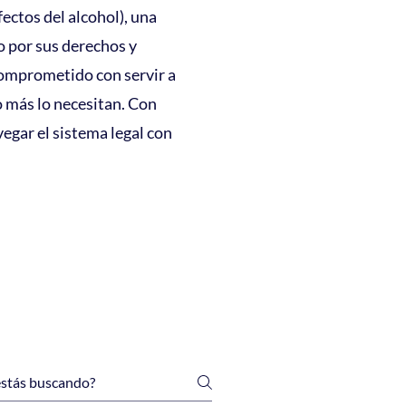
ectos del alcohol), una
o por sus derechos y
omprometido con servir a
 más lo necesitan. Con
egar el sistema legal con