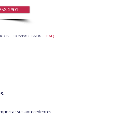
353-2901
RIOS
CONTÁCTENOS
FAQ
s.
 importar sus antecedentes