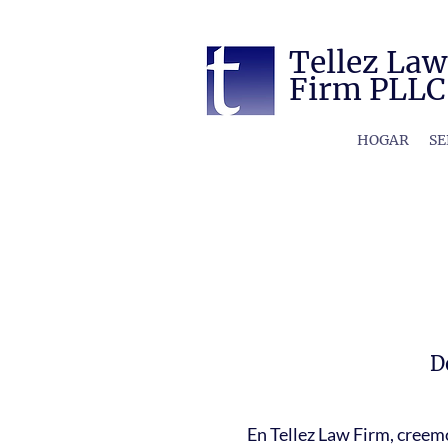
Tellez Law
Firm PLLC
HOGAR
SE
D
En Tellez Law Firm, creem