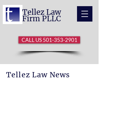
Tellez Law
Firm PLLC
CALL US 501-353-2901
Tellez Law News