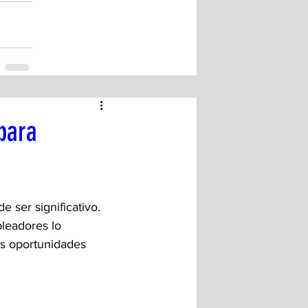
para
ser significativo. 
pleadores lo 
s oportunidades 