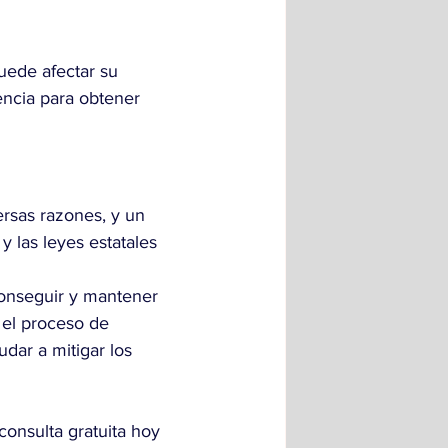
uede afectar su 
encia para obtener 
rsas razones, y un 
 las leyes estatales 
onseguir y mantener 
 el proceso de 
dar a mitigar los 
onsulta gratuita hoy 