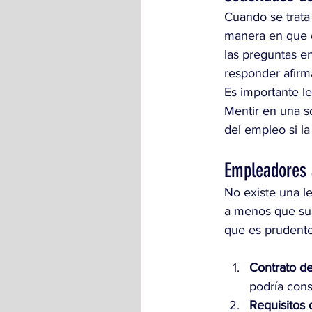
Cuando se trata 
manera en que 
las preguntas en
responder afirm
Es importante l
Mentir en una s
del empleo si la
Empleadores 
No existe una l
a menos que su 
que es prudente
Contrato d
podría cons
Requisitos 