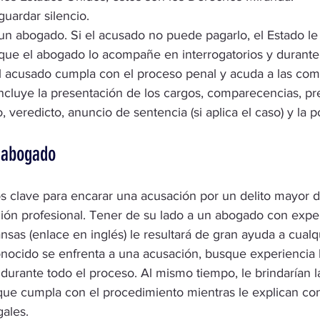
uardar silencio.
n abogado. Si el acusado no puede pagarlo, el Estado le
ue el abogado lo acompañe en interrogatorios y durante 
el acusado cumpla con el proceso penal y acuda a las com
ncluye la presentación de los cargos, comparecencias, pr
o, veredicto, anuncio de sentencia (si aplica el caso) y la 
 abogado
s clave para encarar una acusación por un delito mayor d
ión profesional. Tener de su lado a un
 abogado con exper
ansas
 (enlace en inglés) le resultará de gran ayuda a cual
onocido se enfrenta a una acusación, busque experiencia 
 durante todo el proceso. Al mismo tiempo, le brindarían l
ue cumpla con el procedimiento mientras le explican con
gales.