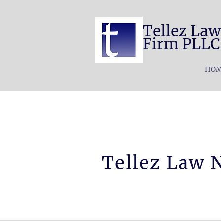
Tellez Law
Firm PLLC
HO
Tellez Law 