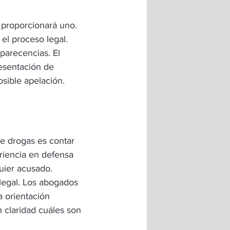
 proporcionará uno.
el proceso legal.
parecencias. El 
esentación de 
posible apelación.
e drogas es contar 
iencia en defensa 
quier acusado.
legal. Los abogados 
a orientación 
 claridad cuáles son 