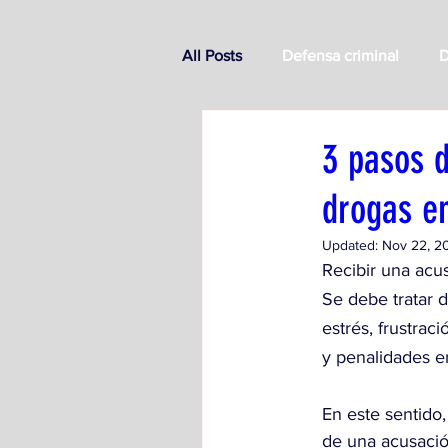
All Posts
Defensa criminal
D
3 pasos d
drogas e
Updated:
Nov 22, 2
Recibir una acus
Se debe tratar 
estrés, frustrac
y penalidades en
En este sentido
de una acusació