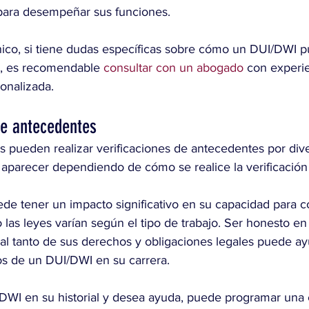
para desempeñar sus funciones.
ico, si tiene dudas específicas sobre cómo un DUI/DWI p
al, es recomendable 
consultar con un abogado
 con experi
onalizada.
de antecedentes
 pueden realizar verificaciones de antecedentes por dive
parecer dependiendo de cómo se realice la verificación y
e tener un impacto significativo en su capacidad para c
las leyes varían según el tipo de trabajo. Ser honesto en
r al tanto de sus derechos y obligaciones legales puede ayu
os de un DUI/DWI en su carrera.
/DWI en su historial y desea ayuda, puede programar una c