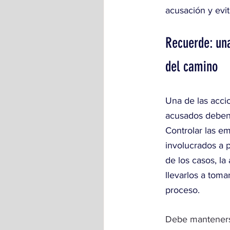
acusación y evit
Recuerde: una
del camino
Una de las acci
acusados deben 
Controlar las e
involucrados a p
de los casos, la
llevarlos a tom
proceso.
Debe mantenerse