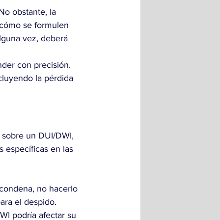
No obstante, la 
cómo se formulen 
 alguna vez, deberá 
der con precisión. 
cluyendo la pérdida 
l sobre un DUI/DWI, 
 específicas en las 
r condena, no hacerlo 
ara el despido.
WI podría afectar su 