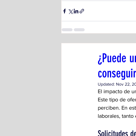
¿Puede u
conseguir
Updated:
Nov 22, 2
El impacto de u
Este tipo de ofe
perciben. En es
laborales, tanto
Solicitudes 