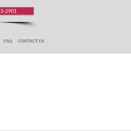
53-2901
FAQ
CONTACT US