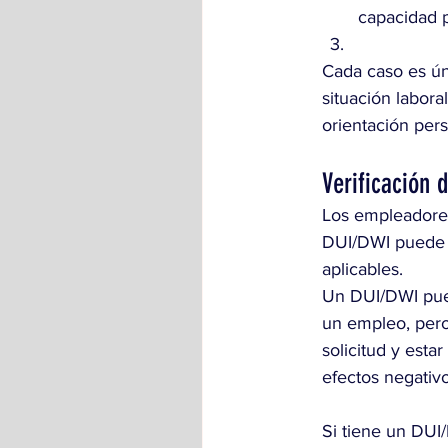
capacidad 
Cada caso es ún
situación labor
orientación pers
Verificación 
Los empleadores
DUI/DWI puede a
aplicables.
Un DUI/DWI pued
un empleo, pero 
solicitud y esta
efectos negativ
Si tiene un DUI