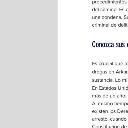
procedimientos o
del camino. Es 
una condena. So
criminal de del
Conozca sus 
Es crucial que l
drogas en Arka
sustancia. Lo mi
En Estados Unid
más de un año, 
Al mismo tiempo
existen los Der
arresto, cuando
Constitución de