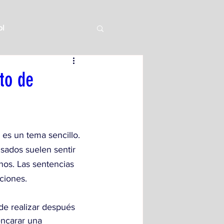
ol
to de
es un tema sencillo. 
sados suelen sentir 
nos. Las sentencias 
ciones.
de realizar después 
encarar una 