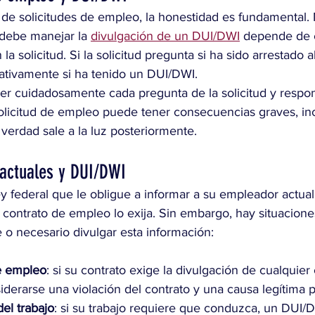
de solicitudes de empleo, la honestidad es fundamental. 
debe manejar la 
divulgación de un DUI/DWI
 depende de 
 la solicitud. Si la solicitud pregunta si ha sido arrestado
ativamente si ha tenido un DUI/DWI.
eer cuidadosamente cada pregunta de la solicitud y respon
olicitud de empleo puede tener consecuencias graves, in
 verdad sale a la luz posteriormente.
actuales y DUI/DWI
ey federal que le obligue a informar a su empleador actua
contrato de empleo lo exija. Sin embargo, hay situaciones
 o necesario divulgar esta información:
e empleo
: si su contrato exige la divulgación de cualquie
iderarse una violación del contrato y una causa legítima p
del trabajo
: si su trabajo requiere que conduzca, un DUI/D