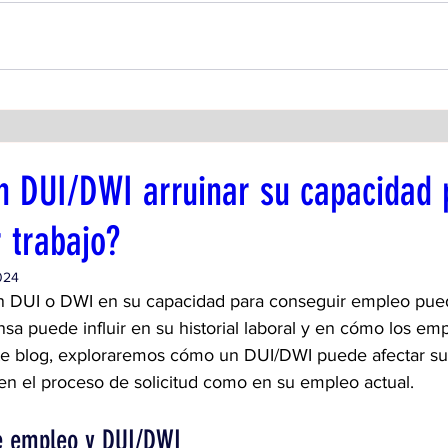
n DUI/DWI arruinar su capacidad 
 trabajo?
024
n DUI o DWI en su capacidad para conseguir empleo puede 
nsa puede influir en su historial laboral y en cómo los em
te blog, exploraremos cómo un DUI/DWI puede afectar su
 en el proceso de solicitud como en su empleo actual.
de empleo y DUI/DWI