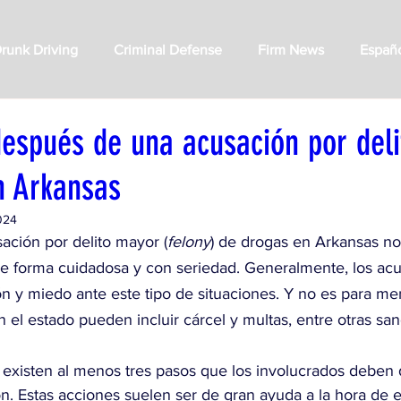
runk Driving
Criminal Defense
Firm News
Españ
espués de una acusación por deli
n Arkansas
024
ación por delito mayor (
felony
) de drogas en Arkansas no 
de forma cuidadosa y con seriedad. Generalmente, los acu
ión y miedo ante este tipo de situaciones. Y no es para me
 el estado pueden incluir cárcel y multas, entre otras san
, existen al menos tres pasos que los involucrados deben 
n. Estas acciones suelen ser de gran ayuda a la hora de 