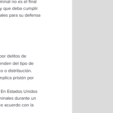
inal no es el final 
 y que deba cumplir 
ales para su 
defensa 
or delitos de 
enden del tipo de 
o o distribución.
mplica prisión por 
 En Estados Unidos 
minales durante un 
De acuerdo con la 